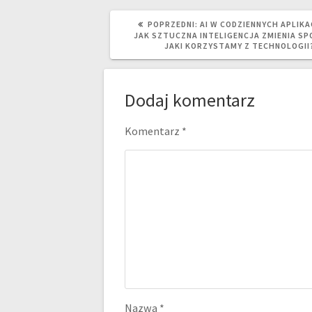
POPRZEDNI
POPRZEDNI:
AI W CODZIENNYCH APLIKA
WPIS:
JAK SZTUCZNA INTELIGENCJA ZMIENIA SP
JAKI KORZYSTAMY Z TECHNOLOGII
Dodaj komentarz
Komentarz
*
Nazwa
*