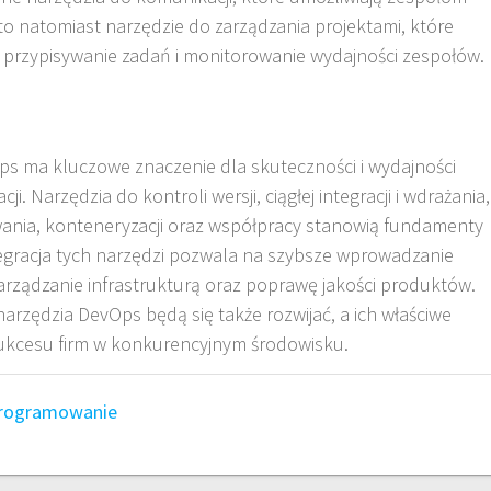
to natomiast narzędzie do zarządzania projektami, które
 przypisywanie zadań i monitorowanie wydajności zespołów.
s ma kluczowe znaczenie dla skuteczności i wydajności
 Narzędzia do kontroli wersji, ciągłej integracji i wdrażania,
wania, konteneryzacji oraz współpracy stanowią fundamenty
gracja tych narzędzi pozwala na szybsze wprowadzanie
rządzanie infrastrukturą oraz poprawę jakości produktów.
 narzędzia DevOps będą się także rozwijać, a ich właściwe
sukcesu firm w konkurencyjnym środowisku.
rogramowanie