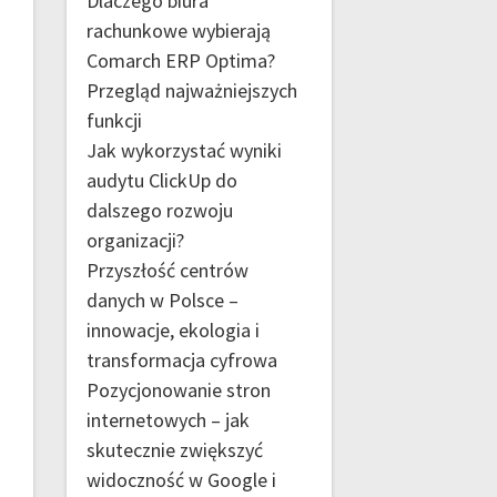
Dlaczego biura
rachunkowe wybierają
Comarch ERP Optima?
Przegląd najważniejszych
funkcji
Jak wykorzystać wyniki
audytu ClickUp do
dalszego rozwoju
organizacji?
Przyszłość centrów
danych w Polsce –
innowacje, ekologia i
transformacja cyfrowa
Pozycjonowanie stron
internetowych – jak
skutecznie zwiększyć
widoczność w Google i