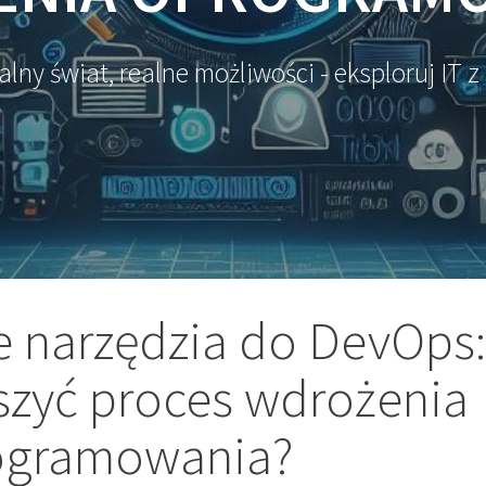
alny świat, realne możliwości - eksploruj IT z
e narzędzia do DevOps:
szyć proces wdrożenia
ogramowania?