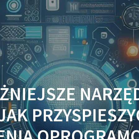
ŻNIEJSZE NARZĘD
JAK PRZYSPIESZ
NIA OPROGRAM