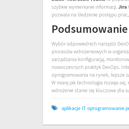
szybkie wymienianie informacji.
Jira
pozwala na śledzenie postępu prac,
Podsumowanie
Wybór odpowiednich narzędzi DevOp
procesów wdrożeniowych w organizacji.
zarządzania konfiguracją, monitoro
nowoczesnych praktyk DevOps. Inte
oprogramowania na rynek, lepsze za
W miarę jak technologia rozwija się,
wdrożenie stanie się kluczowe dla 
aplikacje
IT
oprogramowanie
p