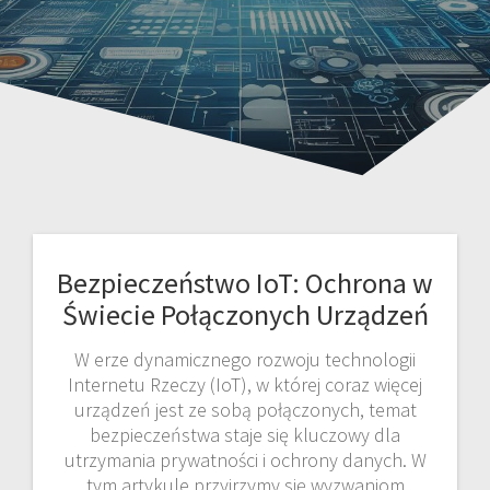
Bezpieczeństwo IoT: Ochrona w
Świecie Połączonych Urządzeń
W erze dynamicznego rozwoju technologii
Internetu Rzeczy (IoT), w której coraz więcej
urządzeń jest ze sobą połączonych, temat
bezpieczeństwa staje się kluczowy dla
utrzymania prywatności i ochrony danych. W
tym artykule przyjrzymy się wyzwaniom