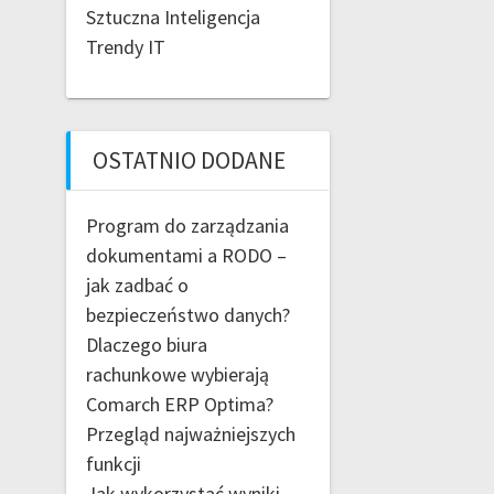
Sztuczna Inteligencja
Trendy IT
OSTATNIO DODANE
Program do zarządzania
dokumentami a RODO –
jak zadbać o
bezpieczeństwo danych?
Dlaczego biura
rachunkowe wybierają
Comarch ERP Optima?
Przegląd najważniejszych
funkcji
Jak wykorzystać wyniki