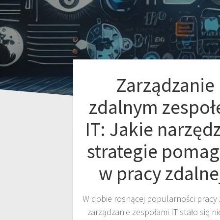
Zarządzanie
zdalnym zespo
IT: Jakie narzędz
strategie pomag
w pracy zdalne
W dobie rosnącej popularności pracy 
zarządzanie zespołami IT stało się ni