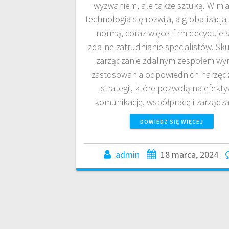
wyzwaniem, ale także sztuką. W mia
technologia się rozwija, a globalizacja 
normą, coraz więcej firm decyduje s
zdalne zatrudnianie specjalistów. Sk
zarządzanie zdalnym zespołem w
zastosowania odpowiednich narzędz
strategii, które pozwolą na efekt
komunikację, współpracę i zarządz
DOWIEDZ SIĘ WIĘCEJ
admin
18 marca, 2024