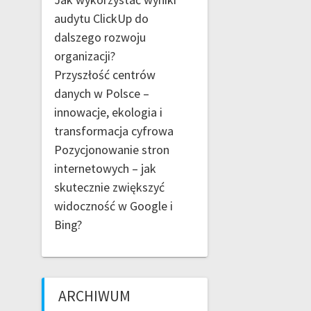
audytu ClickUp do
dalszego rozwoju
organizacji?
Przyszłość centrów
danych w Polsce –
innowacje, ekologia i
transformacja cyfrowa
Pozycjonowanie stron
internetowych – jak
skutecznie zwiększyć
widoczność w Google i
Bing?
ARCHIWUM