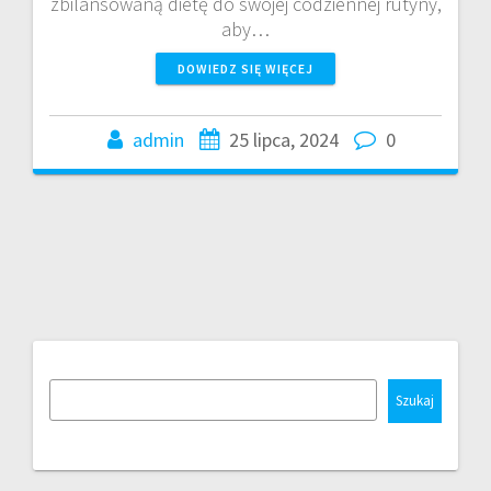
zbilansowaną dietę do swojej codziennej rutyny,
aby…
DOWIEDZ SIĘ WIĘCEJ
admin
25 lipca, 2024
0
Szukaj