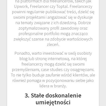
na platformach dla freelancerów, takich jak
Upwork, Freelancer czy Toptal. Freelancerzy
powinni regularnie publikować treści, dzielić się
swoimi projektami i angażować się w dyskusje
na tematy związane z ich dziedziną. Dobrze
zoptymalizowany profil zawodowy oraz
profesjonalne portfolio mogą znacząco
zwiększyć szanse na zdobycie wartościowych
zleceń.
Ponadto, warto inwestować w swój osobisty
blog lub stronę internetową, na której
freelancerzy mogą dzielić się swoimi
przemyśleniami, case studies czy osiągnięciami.
To nie tylko buduje zaufanie wśród klientów, ale
również pomaga w pozycjonowaniu siebie jako
lidera w branży.
3. Stałe doskonalenie
umiejętności