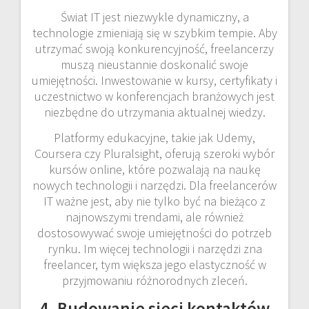
Świat IT jest niezwykle dynamiczny, a
technologie zmieniają się w szybkim tempie. Aby
utrzymać swoją konkurencyjność, freelancerzy
muszą nieustannie doskonalić swoje
umiejętności. Inwestowanie w kursy, certyfikaty i
uczestnictwo w konferencjach branżowych jest
niezbędne do utrzymania aktualnej wiedzy.
Platformy edukacyjne, takie jak Udemy,
Coursera czy Pluralsight, oferują szeroki wybór
kursów online, które pozwalają na naukę
nowych technologii i narzędzi. Dla freelancerów
IT ważne jest, aby nie tylko być na bieżąco z
najnowszymi trendami, ale również
dostosowywać swoje umiejętności do potrzeb
rynku. Im więcej technologii i narzędzi zna
freelancer, tym większa jego elastyczność w
przyjmowaniu różnorodnych zleceń.
4. Budowanie sieci kontaktów