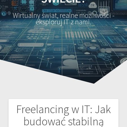
Wirtualny świat, realne możliwości -
eksploruj IT z nami.
Freelancing w IT: Jak
Nawigacja
budować stabilną
wpisu