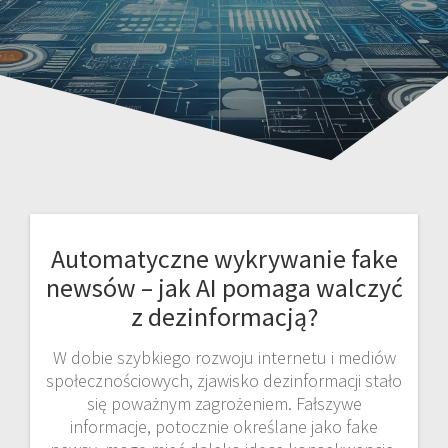
Automatyczne wykrywanie fake
newsów – jak AI pomaga walczyć
z dezinformacją?
W dobie szybkiego rozwoju internetu i mediów
społecznościowych, zjawisko dezinformacji stało
się poważnym zagrożeniem. Fałszywe
informacje, potocznie określane jako fake