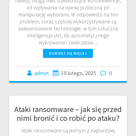
newsy, mogą mieć daleko idące konsekwencje,
od wpływania na opinię publiczną po
manipulację wyborami. W odpowiedzi na ten
problem, coraz częściej wykorzystywane są
zaawansowane technologie, w tym sztuczna
inteligencja (AI), do automatycznego
wykrywania i zwalczania…
DOWIEDZ SIĘ WIĘCEJ
admin
10 lutego, 2025
0
Ataki ransomware – jak się przed
nimi bronić i co robić po ataku?
Ataki ransomware są jednym z najbardziej