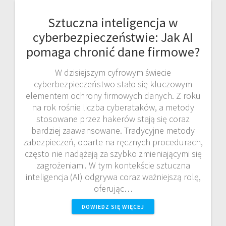
Sztuczna inteligencja w
cyberbezpieczeństwie: Jak AI
pomaga chronić dane firmowe?
W dzisiejszym cyfrowym świecie
cyberbezpieczeństwo stało się kluczowym
elementem ochrony firmowych danych. Z roku
na rok rośnie liczba cyberataków, a metody
stosowane przez hakerów stają się coraz
bardziej zaawansowane. Tradycyjne metody
zabezpieczeń, oparte na ręcznych procedurach,
często nie nadążają za szybko zmieniającymi się
zagrożeniami. W tym kontekście sztuczna
inteligencja (AI) odgrywa coraz ważniejszą rolę,
oferując…
DOWIEDZ SIĘ WIĘCEJ