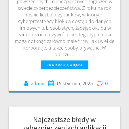
powszechnych i niebezpiecznych zagrożeń w
świecie cyberbezpieczeństwa. Z roku na rok
rośnie liczba przypadków, w których
cyberprzestępcy blokują dostęp do danych
firmowych lub osobistych, żądając okupu w
zamian za ich przywrócenie. Tego typu ataki
mogą dotknąć zarówno małe firmy, jak i wielkie
korporacje, a także osoby prywatne. W
obliczu…
DOWIEDZ SIĘ WIĘCEJ
admin
15 stycznia, 2025
0
Najczęstsze błędy w
zabezpieczeniach aplikacji