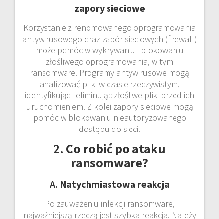
zapory sieciowe
Korzystanie z renomowanego oprogramowania
antywirusowego oraz zapór sieciowych (firewall)
może pomóc w wykrywaniu i blokowaniu
złośliwego oprogramowania, w tym
ransomware. Programy antywirusowe mogą
analizować pliki w czasie rzeczywistym,
identyfikując i eliminując złośliwe pliki przed ich
uruchomieniem. Z kolei zapory sieciowe mogą
pomóc w blokowaniu nieautoryzowanego
dostępu do sieci.
2.
Co robić po ataku
ransomware?
A.
Natychmiastowa reakcja
Po zauważeniu infekcji ransomware,
najważniejszą rzeczą jest szybka reakcja. Należy