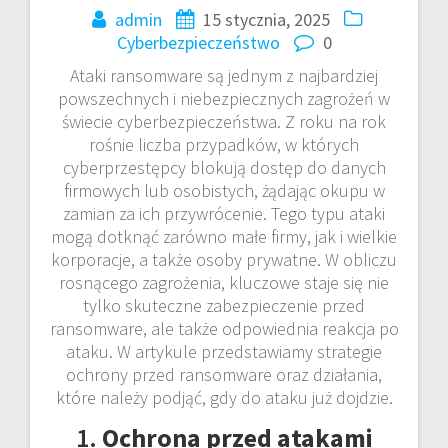
admin
15 stycznia, 2025
Cyberbezpieczeństwo
0
Ataki ransomware są jednym z najbardziej
powszechnych i niebezpiecznych zagrożeń w
świecie cyberbezpieczeństwa. Z roku na rok
rośnie liczba przypadków, w których
cyberprzestępcy blokują dostęp do danych
firmowych lub osobistych, żądając okupu w
zamian za ich przywrócenie. Tego typu ataki
mogą dotknąć zarówno małe firmy, jak i wielkie
korporacje, a także osoby prywatne. W obliczu
rosnącego zagrożenia, kluczowe staje się nie
tylko skuteczne zabezpieczenie przed
ransomware, ale także odpowiednia reakcja po
ataku. W artykule przedstawiamy strategie
ochrony przed ransomware oraz działania,
które należy podjąć, gdy do ataku już dojdzie.
1.
Ochrona przed atakami