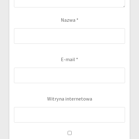
Nazwa
*
E-mail
*
Witryna internetowa