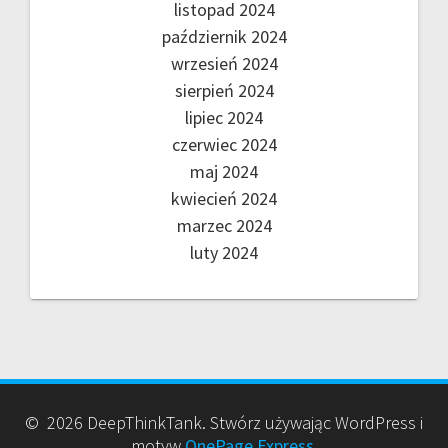
listopad 2024
październik 2024
wrzesień 2024
sierpień 2024
lipiec 2024
czerwiec 2024
maj 2024
kwiecień 2024
marzec 2024
luty 2024
© 2026 DeepThinkTank. Stwórz używając WordPress i
motyw
OnePage Express
.