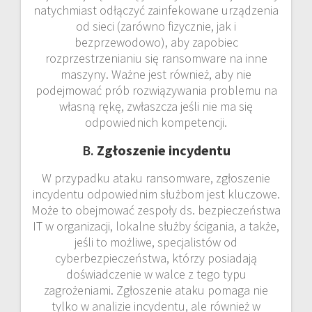
natychmiast odłączyć zainfekowane urządzenia
od sieci (zarówno fizycznie, jak i
bezprzewodowo), aby zapobiec
rozprzestrzenianiu się ransomware na inne
maszyny. Ważne jest również, aby nie
podejmować prób rozwiązywania problemu na
własną rękę, zwłaszcza jeśli nie ma się
odpowiednich kompetencji.
B.
Zgłoszenie incydentu
W przypadku ataku ransomware, zgłoszenie
incydentu odpowiednim służbom jest kluczowe.
Może to obejmować zespoły ds. bezpieczeństwa
IT w organizacji, lokalne służby ścigania, a także,
jeśli to możliwe, specjalistów od
cyberbezpieczeństwa, którzy posiadają
doświadczenie w walce z tego typu
zagrożeniami. Zgłoszenie ataku pomaga nie
tylko w analizie incydentu, ale również w