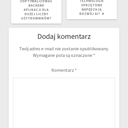
WPIS:
WPIS:
TECHNOLOGIE
ZOPTYMALIZOWAĆ
SPRZĘTOWE
BACKEND
NAPĘDZAJĄ
APLIKACJI DLA
ROZWÓJ AI?
DUŻEJ LICZBY
UŻYTKOWNIKÓW?
Dodaj komentarz
Twój adres e-mail nie zostanie opublikowany.
Wymagane pola są oznaczone
*
Komentarz
*