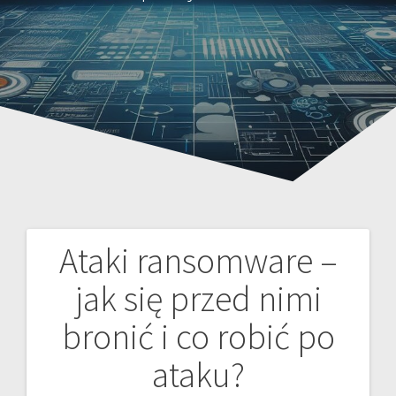
Ataki ransomware –
Nawigacja
jak się przed nimi
wpisu
bronić i co robić po
ataku?