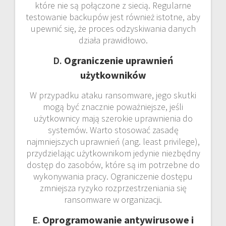
które nie są połączone z siecią. Regularne
testowanie backupów jest również istotne, aby
upewnić się, że proces odzyskiwania danych
działa prawidłowo.
D.
Ograniczenie uprawnień
użytkowników
W przypadku ataku ransomware, jego skutki
mogą być znacznie poważniejsze, jeśli
użytkownicy mają szerokie uprawnienia do
systemów. Warto stosować zasadę
najmniejszych uprawnień (ang. least privilege),
przydzielając użytkownikom jedynie niezbędny
dostęp do zasobów, które są im potrzebne do
wykonywania pracy. Ograniczenie dostępu
zmniejsza ryzyko rozprzestrzeniania się
ransomware w organizacji.
E.
Oprogramowanie antywirusowe i