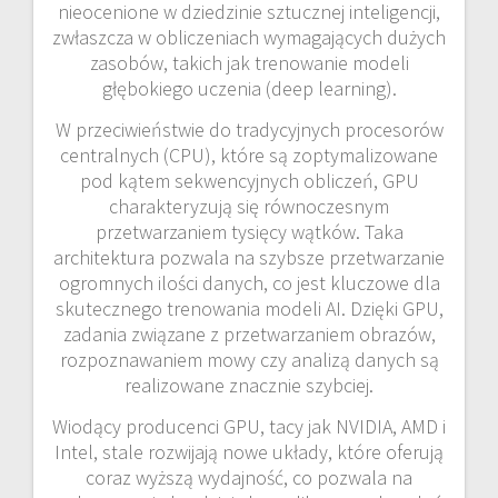
nieocenione w dziedzinie sztucznej inteligencji,
zwłaszcza w obliczeniach wymagających dużych
zasobów, takich jak trenowanie modeli
głębokiego uczenia (deep learning).
W przeciwieństwie do tradycyjnych procesorów
centralnych (CPU), które są zoptymalizowane
pod kątem sekwencyjnych obliczeń, GPU
charakteryzują się równoczesnym
przetwarzaniem tysięcy wątków. Taka
architektura pozwala na szybsze przetwarzanie
ogromnych ilości danych, co jest kluczowe dla
skutecznego trenowania modeli AI. Dzięki GPU,
zadania związane z przetwarzaniem obrazów,
rozpoznawaniem mowy czy analizą danych są
realizowane znacznie szybciej.
Wiodący producenci GPU, tacy jak NVIDIA, AMD i
Intel, stale rozwijają nowe układy, które oferują
coraz wyższą wydajność, co pozwala na