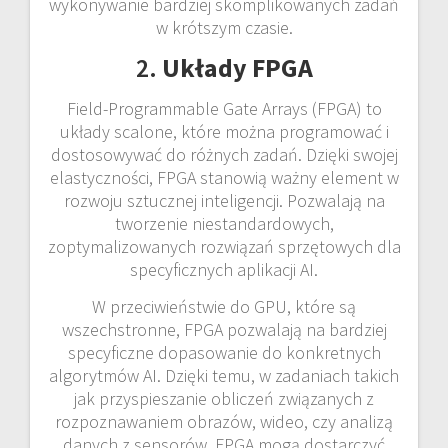
wykonywanie bardziej skomplikowanych zadań
w krótszym czasie.
2.
Układy FPGA
Field-Programmable Gate Arrays (FPGA) to
układy scalone, które można programować i
dostosowywać do różnych zadań. Dzięki swojej
elastyczności, FPGA stanowią ważny element w
rozwoju sztucznej inteligencji. Pozwalają na
tworzenie niestandardowych,
zoptymalizowanych rozwiązań sprzętowych dla
specyficznych aplikacji AI.
W przeciwieństwie do GPU, które są
wszechstronne, FPGA pozwalają na bardziej
specyficzne dopasowanie do konkretnych
algorytmów AI. Dzięki temu, w zadaniach takich
jak przyspieszanie obliczeń związanych z
rozpoznawaniem obrazów, wideo, czy analizą
danych z sensorów, FPGA mogą dostarczyć