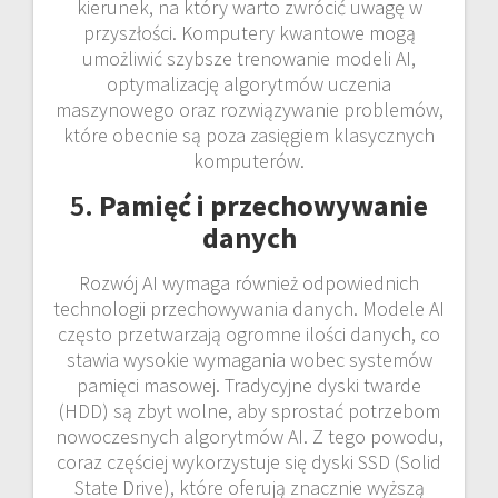
kierunek, na który warto zwrócić uwagę w
przyszłości. Komputery kwantowe mogą
umożliwić szybsze trenowanie modeli AI,
optymalizację algorytmów uczenia
maszynowego oraz rozwiązywanie problemów,
które obecnie są poza zasięgiem klasycznych
komputerów.
5.
Pamięć i przechowywanie
danych
Rozwój AI wymaga również odpowiednich
technologii przechowywania danych. Modele AI
często przetwarzają ogromne ilości danych, co
stawia wysokie wymagania wobec systemów
pamięci masowej. Tradycyjne dyski twarde
(HDD) są zbyt wolne, aby sprostać potrzebom
nowoczesnych algorytmów AI. Z tego powodu,
coraz częściej wykorzystuje się dyski SSD (Solid
State Drive), które oferują znacznie wyższą