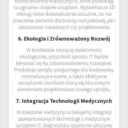
rozwój ekranów elastycznych, które pozwalają
na zginanie i zwijanie urządzeń. Wyświetlacze 3D
oferują nowe doświadczenia wizualne, co ma
znaczenie zarówno dla branży rozrywkowej, jak i
zastosowań naukowych czy projektowania.
6. Ekologia i Zrównoważony Rozwój
W kontekście rosnącej świadomości
ekologicznej, przyszłość sprzętu IT będzie
kierować się ku zrównoważonemu rozwojowi.
Produkcja sprzętu przyjaznego dla środowiska,
minimalizacja e-waste, a także efektywne
zarządzanie zasobami staną się kluczowymi
elementami projektowania nowego sprzętu.
7. Integracja Technologii Medycznych
W dziedzinie medycyny oczekujemy integracji
zaawansowanych technologii z medycznym
sprzętem IT. Diagnostyka oparta na sztucznej