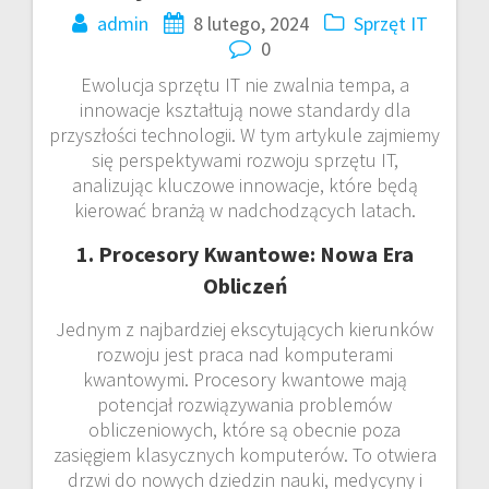
admin
8 lutego, 2024
Sprzęt IT
0
Ewolucja sprzętu IT nie zwalnia tempa, a
innowacje kształtują nowe standardy dla
przyszłości technologii. W tym artykule zajmiemy
się perspektywami rozwoju sprzętu IT,
analizując kluczowe innowacje, które będą
kierować branżą w nadchodzących latach.
1. Procesory Kwantowe: Nowa Era
Obliczeń
Jednym z najbardziej ekscytujących kierunków
rozwoju jest praca nad komputerami
kwantowymi. Procesory kwantowe mają
potencjał rozwiązywania problemów
obliczeniowych, które są obecnie poza
zasięgiem klasycznych komputerów. To otwiera
drzwi do nowych dziedzin nauki, medycyny i