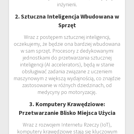
inżynierii.
2. Sztuczna Inteligencja Wbudowana w
Sprzęt
Wraz z postępem sztucznej inteligencji,
oczekujemy, że będzie ona bardziej wbudowana
w sam sprzęt. Procesory z dedykowanymi
jednostkami do przetwarzania sztucznej
inteligencji (AI accelerators), będą w stanie
obsługiwać zadania związane z uczeniem
maszynowym z większą wydajnością, co znajdzie
zastosowanie w różnych dziedzinach, od
medycyny po motoryzację.
3. Komputery Krawędziowe:
Przetwarzanie Blisko Miejsca Użycia
Wraz z rozwojem Internetu Rzeczy (IoT),
komputery krawędziowe stają się kluczowym