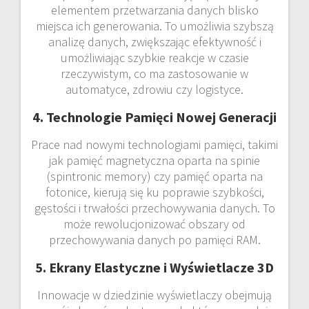
elementem przetwarzania danych blisko
miejsca ich generowania. To umożliwia szybszą
analizę danych, zwiększając efektywność i
umożliwiając szybkie reakcje w czasie
rzeczywistym, co ma zastosowanie w
automatyce, zdrowiu czy logistyce.
4. Technologie Pamięci Nowej Generacji
Prace nad nowymi technologiami pamięci, takimi
jak pamięć magnetyczna oparta na spinie
(spintronic memory) czy pamięć oparta na
fotonice, kierują się ku poprawie szybkości,
gęstości i trwałości przechowywania danych. To
może rewolucjonizować obszary od
przechowywania danych po pamięci RAM.
5. Ekrany Elastyczne i Wyświetlacze 3D
Innowacje w dziedzinie wyświetlaczy obejmują