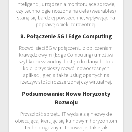
inteligencji, urządzenia monitorujące zdrowie,
czy technologie noszone na ciele (wearables)
staną się bardziej powszechne, wpływając na
poprawę opieki zdrowotnej.
8. Połączenie 5G i Edge Computing
Rozwój sieci 5G w połączeniu z obliczeniami
krawędziowymi (Edge Computing) umożliwi
szybki i niezawodny dostęp do danych. To z
kolei przyspieszy rozwój nowoczesnych
aplikacji, gier, a także usług opartych na
rzeczywistości rozszerzonej czy wirtualnej.
Podsumowanie: Nowe Horyzonty
Rozwoju
Przyszłość sprzętu IT wydaje się niezwykle
obiecująca, kierując się ku nowym horyzontom
technologicznym. Innowacje, takie jak