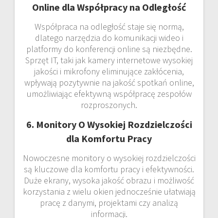
Online dla Współpracy na Odległość
Współpraca na odległość staje się normą,
dlatego narzędzia do komunikacji wideo i
platformy do konferencji online są niezbędne.
Sprzęt IT, taki jak kamery internetowe wysokiej
jakości i mikrofony eliminujące zakłócenia,
wpływają pozytywnie na jakość spotkań online,
umożliwiając efektywną współpracę zespołów
rozproszonych.
6. Monitory O Wysokiej Rozdzielczości
dla Komfortu Pracy
Nowoczesne monitory o wysokiej rozdzielczości
są kluczowe dla komfortu pracy i efektywności.
Duże ekrany, wysoka jakość obrazu i możliwość
korzystania z wielu okien jednocześnie ułatwiają
pracę z danymi, projektami czy analizą
informacji.