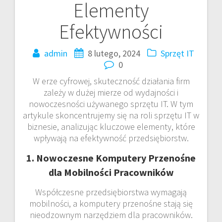
Elementy
Efektywności
admin
8 lutego, 2024
Sprzęt IT
0
W erze cyfrowej, skuteczność działania firm
zależy w dużej mierze od wydajności i
nowoczesności używanego sprzętu IT. W tym
artykule skoncentrujemy się na roli sprzętu IT w
biznesie, analizując kluczowe elementy, które
wpływają na efektywność przedsiębiorstw.
1. Nowoczesne Komputery Przenośne
dla Mobilności Pracowników
Współczesne przedsiębiorstwa wymagają
mobilności, a komputery przenośne stają się
nieodzownym narzędziem dla pracowników.