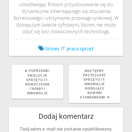
umożliwiając firmom przystosowanie się do
dynamicznie zmieniającego się otoczenia
biznesowego i utrzymanie przewagi rynkowej. W
dzisiejszym świecie cyfrowym, biznes nie może
obyć się bez nowoczesnych technologii.
biznes
IT
praca
sprzęt
POPRZEDNI
NASTĘPNY
POPRZEDNI:
NASTĘPNY:
WPIS:
WPIS:
PRZYSZŁOŚĆ
EWOLUCJA
SPRZĘTU IT:
SPRZĘTU IT:
INNOWACJE
NOWOCZESNE
KIERUJĄCE
TRENDY I
NOWYMI
INNOWACJE
STANDARDAMI
Dodaj komentarz
Twój adres e-mail nie zostanie opublikowany.