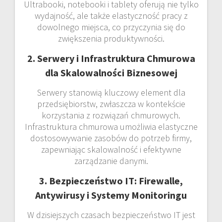
Ultrabooki, notebooki i tablety oferują nie tylko
wydajność, ale także elastyczność pracy z
dowolnego miejsca, co przyczynia się do
zwiększenia produktywności.
2. Serwery i Infrastruktura Chmurowa
dla Skalowalności Biznesowej
Serwery stanowią kluczowy element dla
przedsiębiorstw, zwłaszcza w kontekście
korzystania z rozwiązań chmurowych.
Infrastruktura chmurowa umożliwia elastyczne
dostosowywanie zasobów do potrzeb firmy,
zapewniając skalowalność i efektywne
zarządzanie danymi.
3. Bezpieczeństwo IT: Firewalle,
Antywirusy i Systemy Monitoringu
W dzisiejszych czasach bezpieczeństwo IT jest