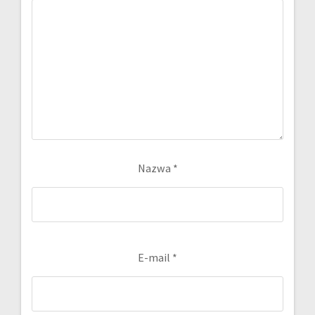
Nazwa
*
E-mail
*