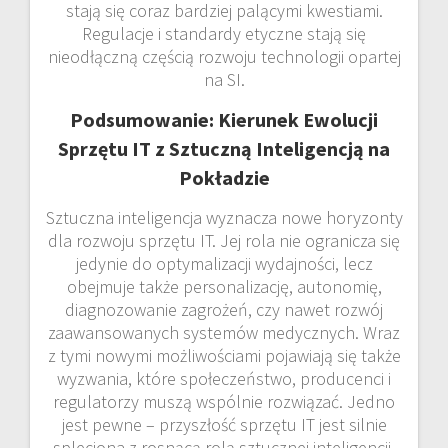
stają się coraz bardziej palącymi kwestiami.
Regulacje i standardy etyczne stają się
nieodłączną częścią rozwoju technologii opartej
na SI.
Podsumowanie: Kierunek Ewolucji
Sprzętu IT z Sztuczną Inteligencją na
Pokładzie
Sztuczna inteligencja wyznacza nowe horyzonty
dla rozwoju sprzętu IT. Jej rola nie ogranicza się
jedynie do optymalizacji wydajności, lecz
obejmuje także personalizację, autonomię,
diagnozowanie zagrożeń, czy nawet rozwój
zaawansowanych systemów medycznych. Wraz
z tymi nowymi możliwościami pojawiają się także
wyzwania, które społeczeństwo, producenci i
regulatorzy muszą wspólnie rozwiązać. Jedno
jest pewne – przyszłość sprzętu IT jest silnie
spleciona z rosnącą rolą sztucznej inteligencji.