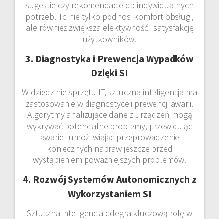
sugestie czy rekomendacje do indywidualnych
potrzeb. To nie tylko podnosi komfort obsługi,
ale również zwiększa efektywność i satysfakcję
użytkowników.
3. Diagnostyka i Prewencja Wypadków
Dzięki SI
W dziedzinie sprzętu IT, sztuczna inteligencja ma
zastosowanie w diagnostyce i prewencji awarii.
Algorytmy analizujące dane z urządzeń mogą
wykrywać potencjalne problemy, przewidując
awarie i umożliwiając przeprowadzenie
koniecznych napraw jeszcze przed
wystąpieniem poważniejszych problemów.
4. Rozwój Systemów Autonomicznych z
Wykorzystaniem SI
Sztuczna inteligencja odegra kluczową rolę w