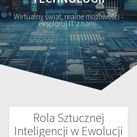
Wirtualny świat, realne możliwości -
eksploruj IT z nami.
Rola Sztucznej
Nawigacja
Inteligencji w Ewolucji
wpisu