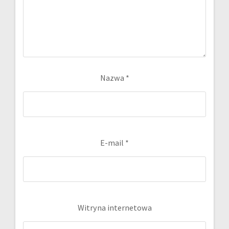
Nazwa
*
E-mail
*
Witryna internetowa