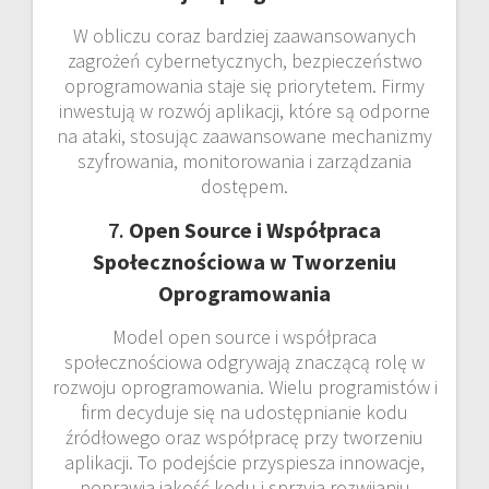
W obliczu coraz bardziej zaawansowanych
zagrożeń cybernetycznych, bezpieczeństwo
oprogramowania staje się priorytetem. Firmy
inwestują w rozwój aplikacji, które są odporne
na ataki, stosując zaawansowane mechanizmy
szyfrowania, monitorowania i zarządzania
dostępem.
7.
Open Source i Współpraca
Społecznościowa w Tworzeniu
Oprogramowania
Model open source i współpraca
społecznościowa odgrywają znaczącą rolę w
rozwoju oprogramowania. Wielu programistów i
firm decyduje się na udostępnianie kodu
źródłowego oraz współpracę przy tworzeniu
aplikacji. To podejście przyspiesza innowacje,
poprawia jakość kodu i sprzyja rozwijaniu