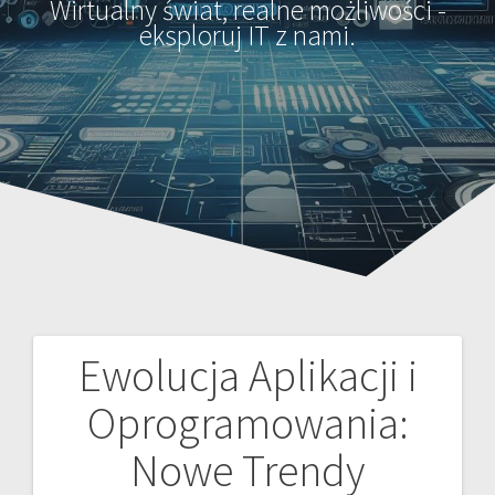
Wirtualny świat, realne możliwości -
eksploruj IT z nami.
Ewolucja Aplikacji i
Nawigacja
Oprogramowania:
wpisu
Nowe Trendy