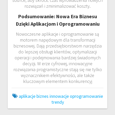
source, aby skrócić czas wprowadzenia nowych
rozwiązań i zminimalizować koszty.
Podsumowanie: Nowa Era Biznesu
Dzięki Aplikacjom i Oprogramowaniu
Nowoczesne aplikacje i oprogramowanie są
motorem napędowym dla transformacji
biznesowej. Dają przedsiębiorstwom narzędzia
do lepszej obsługi klientów, optymalizacji
operacji i podejmowania bardziej świadomych
decyzji. W erze cyfrowej, innowacyjne
rozwiązania programistyczne stają się nie tylko
wyznacznikiem efektywności, ale także
kluczowym elementem konkurencyj
aplikacje
biznes
innowacje
oprogramowanie
trendy