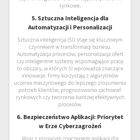
rynkowe.
5. Sztuczna Inteligencja dla
Automatyzacji i Personalizacji
Sztuczna inteligencja (SI) staje się kluczowym
czynnikiem w transformacji biznesu.
Automatyzacja procesów, personalizacja ofert
czy inteligentne systemy wspomagające pracę
to obszary, w których SI wprowadza znaczące
innowacje. Firmy korzystają z algorytmów
uczenia maszynowego do lepszego zrozumienia
potrzeb klientów, prognozowania zachowań
rynkowych czy tworzenia bardziej efektywnych
procesów.
6. Bezpieczeństwo Aplikacji: Priorytet
w Erze Cyberzagrożeń
Wraz z rosnącym znaczeniem aplikacji dla