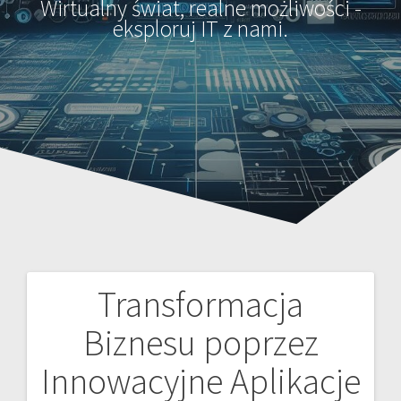
Wirtualny świat, realne możliwości -
eksploruj IT z nami.
Transformacja
Nawigacja
Biznesu poprzez
wpisu
Innowacyjne Aplikacje