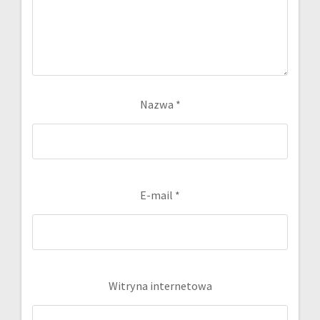
Nazwa
*
E-mail
*
Witryna internetowa