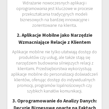
Wdrażanie nowoczesnych aplikacji i
oprogramowania jest kluczowe w procesie
przekształcania tradycyjnych modeli
biznesowych na bardziej innowacyjne i
zorientowane na klienta.
2. Aplikacje Mobilne jako Narzędzie
Wzmacniające Relacje z Klientem
Aplikacje mobilne nie tylko ułatwiają dostęp do
produktów czy usług, ale także stają się
narzędziem budowania silniejszych relacji z
klientami. Przedsiębiorstwa wykorzystują
aplikacje mobilne do personalizacji doświadczeń
klientów, oferując dostęp do indywidualnych
promocji, programów lojalnościowych czy
szybkich kanałów komunikacji.
3. Oprogramowanie do Analizy Danych:
Decyzje Biznesowe oparte na Faktach